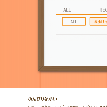
ALL
RE
ALL
おまけ
のんびりなかい
ニュースの部屋
メディアの部屋
プロフィールの