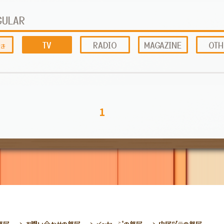
GULAR
TV
RADIO
MAGAZINE
OTH
1
部屋
お問い合わせの部屋
メッセージの部屋
中居ヅラの部屋